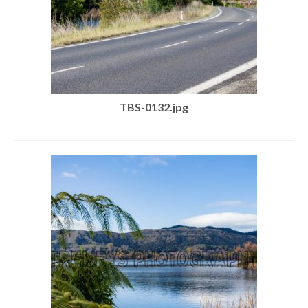
TBS-0132.jpg
SELECT LICENSE