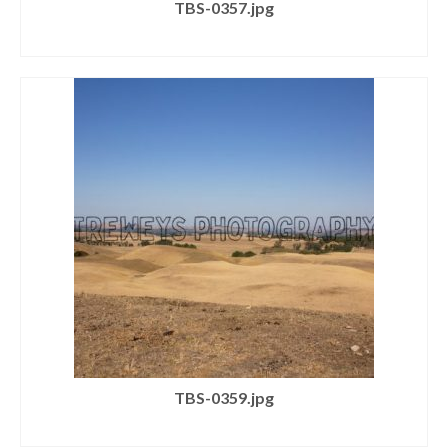
TBS-0357.jpg
SELECT LICENSE
TBS-0359.jpg
SELECT LICENSE