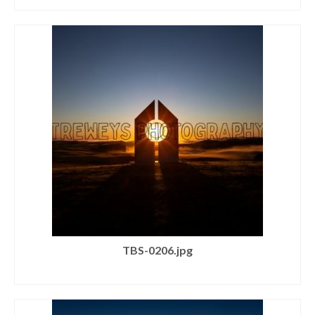
TBS-0206.jpg
SELECT LICENSE