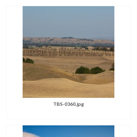
TBS-0360.jpg
SELECT LICENSE