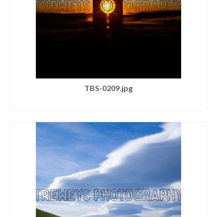
TBS-0209.jpg
SELECT LICENSE