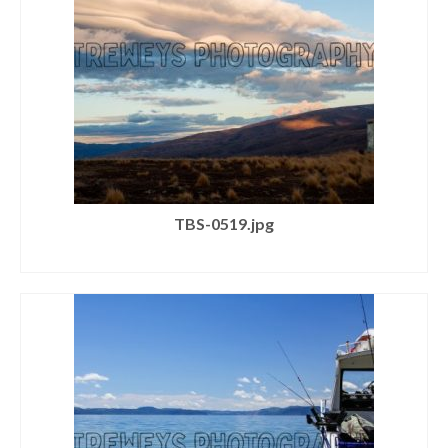
TBS-0519.jpg
SELECT LICENSE