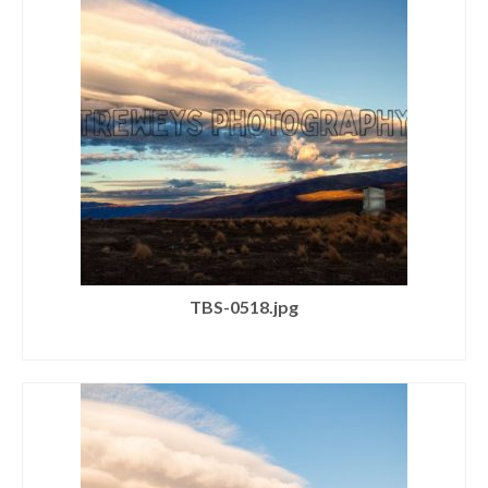
TBS-0518.jpg
SELECT LICENSE