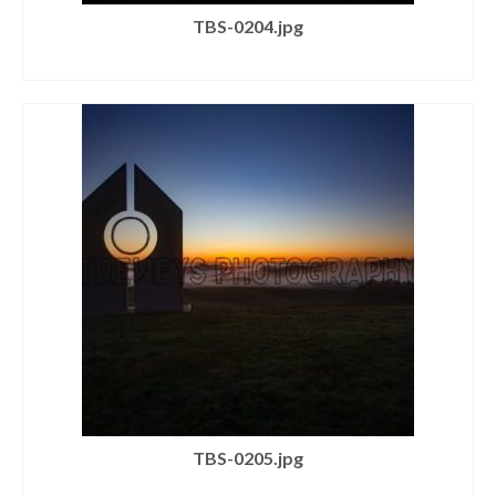
TBS-0204.jpg
SELECT LICENSE
TBS-0205.jpg
SELECT LICENSE