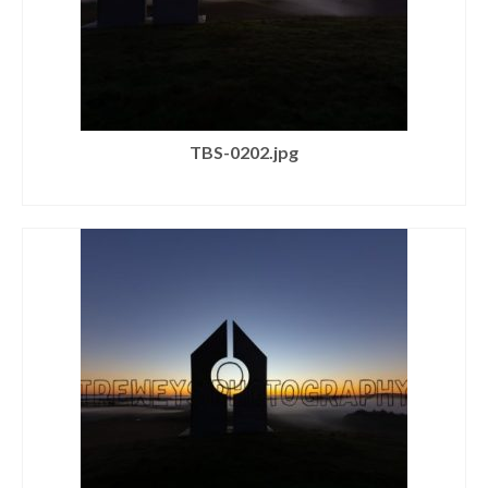
TBS-0202.jpg
SELECT LICENSE