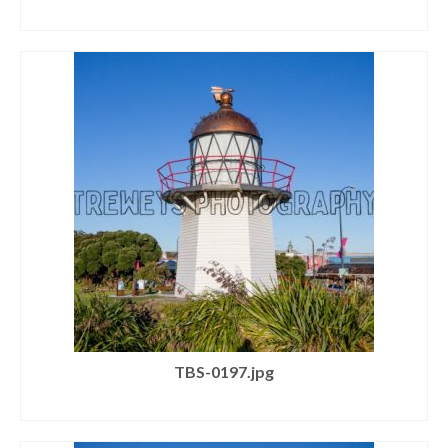
SELECT LICENSE
TBS-0197.jpg
SELECT LICENSE