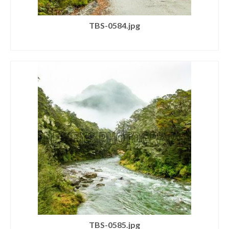
TBS-0584.jpg
SELECT LICENSE
TBS-0585.jpg