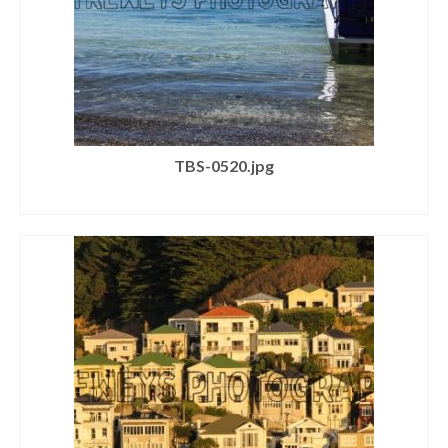
TBS-0520.jpg
SELECT LICENSE