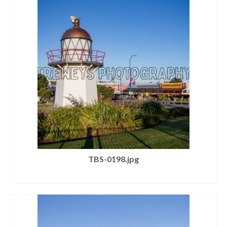
TBS-0198.jpg
SELECT LICENSE