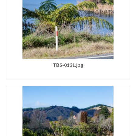
TBS-0131.jpg
SELECT LICENSE