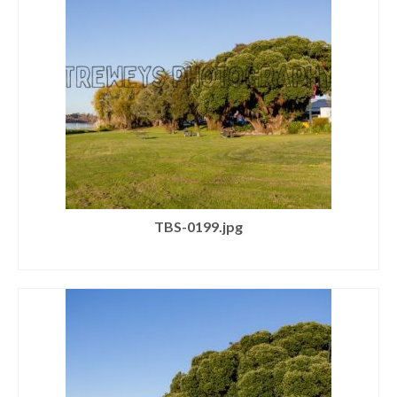
TBS-0199.jpg
SELECT LICENSE