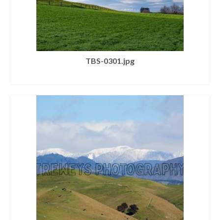
TBS-0301.jpg
SELECT LICENSE