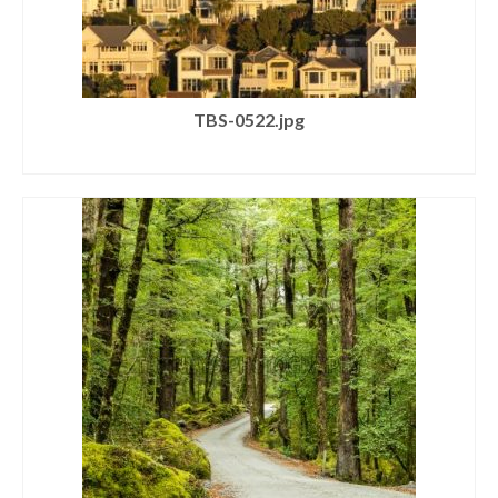
TBS-0522.jpg
SELECT LICENSE