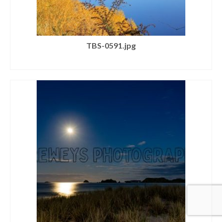
TBS-0591.jpg
SELECT LICENSE