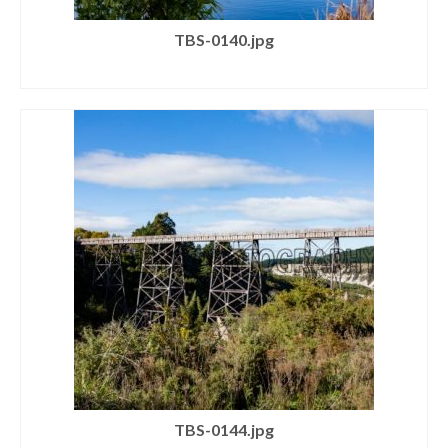
TBS-0140.jpg
SELECT LICENSE
TBS-0144.jpg