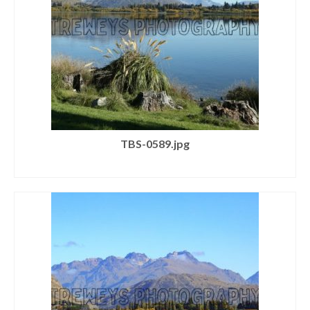
TBS-0589.jpg
SELECT LICENSE