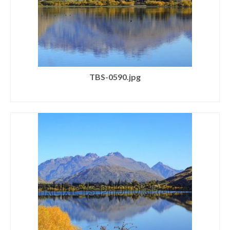
TBS-0590.jpg
SELECT LICENSE