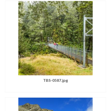
TBS-0587.jpg
SELECT LICENSE