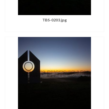
TBS-0203.jpg
SELECT LICENSE