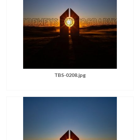
TBS-0208.jpg
SELECT LICENSE