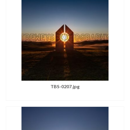
TBS-0207.jpg
SELECT LICENSE