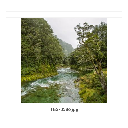
SELECT LICENSE
TBS-0586.jpg
SELECT LICENSE