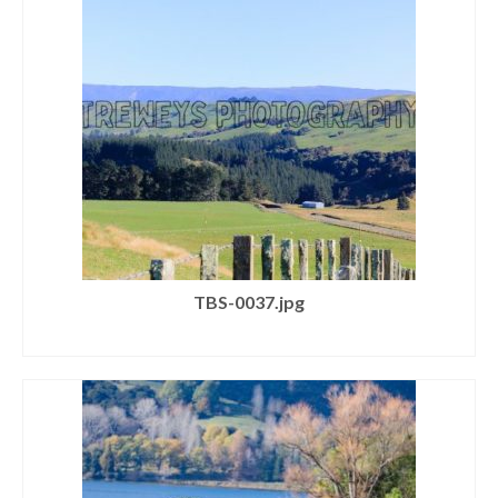
TBS-0037.jpg
SELECT LICENSE