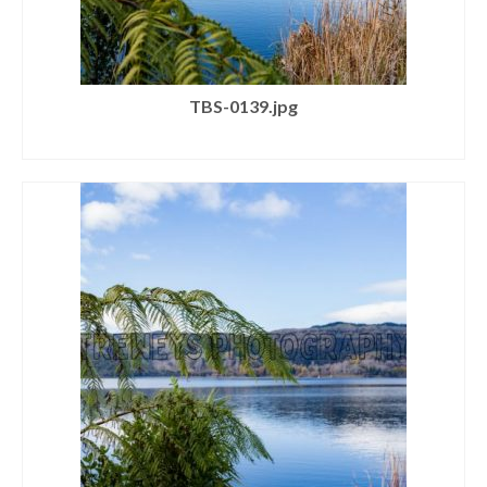
TBS-0139.jpg
SELECT LICENSE