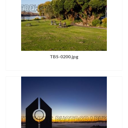
TBS-0200.jpg
SELECT LICENSE