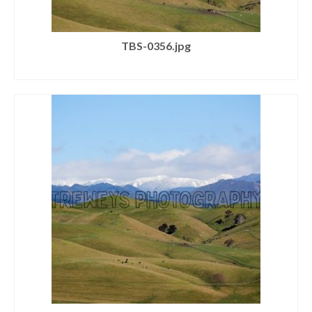
TBS-0356.jpg
SELECT LICENSE