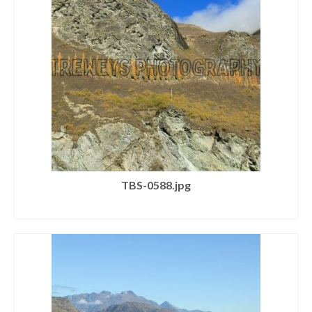
TBS-0588.jpg
SELECT LICENSE